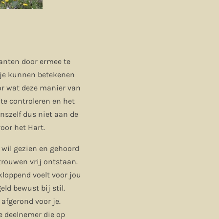
lanten door ermee te
 je kunnen betekenen
or wat deze manier van
e controleren en het
nszelf dus niet aan de
oor het Hart.
 wil gezien en gehoord
trouwen vrij ontstaan.
kloppend voelt voor jou
eld bewust bij stil.
afgerond voor je.
e deelnemer die op