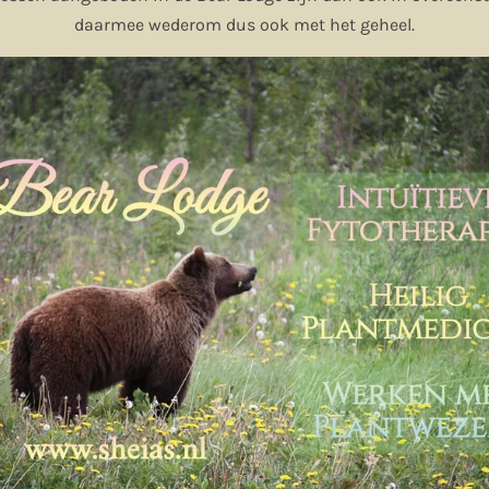
daarmee wederom dus ook met het geheel.