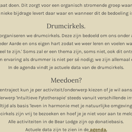
aat doen. Dit zorgt voor een organisch stromende groep waar
nieke bijdrage levert daar waar en wanneer dit de bedoeling i
Drumcirkels.
organiseren we drumcirkels. Deze zijn bedoeld om ons onder
der Aarde en ons eigen hart zodat we weer leren en voelen wa
l te zijn.' Soms zal er een thema zijn, soms niet, ook dit onts
n ervaring als drummer is niet per sé nodig; we zijn allemaal 
In de agenda vindt je actuele data van de drumcirkels.
Meedoen?
ntraject kun je per activiteit/onderwerp kiezen of je wil aans
rwerp 'Intuïtieve Fytotherapie' steeds vanuit verschillende 
ltijd als basis 'leven in harmonie met je natuurlijke omgeving
irkels zijn vrij te bezoeken en hoef je je niet voor aan te meld
Alle activiteiten in de Bear Lodge zijn op donatiebasis.
Actuele data zijn te zien in de
agenda.