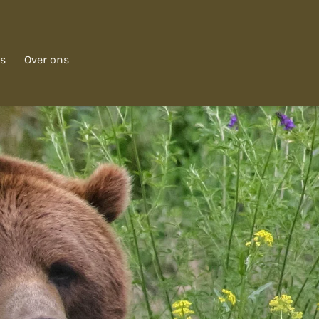
s
Over ons