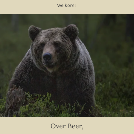
Welkom!
Over Beer,