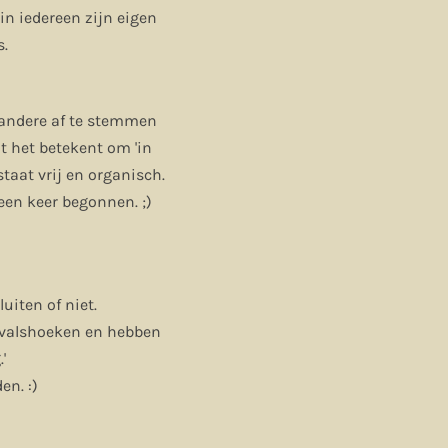
in iedereen zijn eigen
s.
 andere af te stemmen
t het betekent om 'in
taat vrij en organisch.
een keer begonnen. ;)
luiten of niet.
invalshoeken en hebben
.'
en. :)