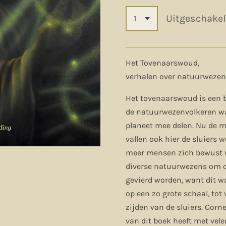
Uitgeschake
Het Tovenaarswoud,
verhalen over natuurweze
Het tovenaarswoud is een 
de natuurwezenvolkeren wa
planeet mee delen. Nu de 
vallen ook hier de sluiers 
meer mensen zich bewust w
diverse natuurwezens om o
gevierd worden, want dit w
op een zo grote schaal, tot 
zijden van de sluiers. Corne
van dit boek heeft met vel