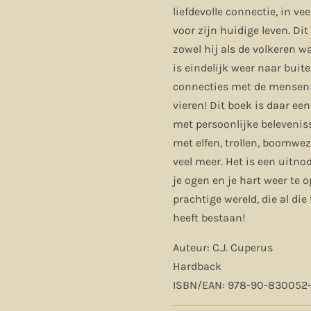
liefdevolle connectie, in ve
voor zijn huidige leven. Di
zowel hij als de volkeren 
is eindelijk weer naar buit
connecties met de mensen h
vieren! Dit boek is daar een
met persoonlijke belevenis
met elfen, trollen, boomwe
veel meer. Het is een uitn
je ogen en je hart weer te 
prachtige wereld, die al die
heeft bestaan!
Auteur: C.J. Cuperus
Hardback
ISBN/EAN: 978-90-830052