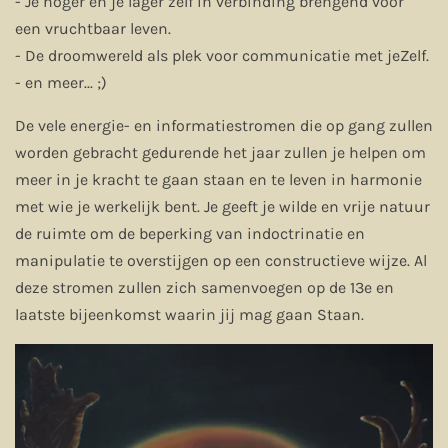
- Je hoger en je lager zelf in verbinding brengend voor
een vruchtbaar leven.
- De droomwereld als plek voor communicatie met jeZelf.
- en meer... ;)
De vele energie- en informatiestromen die op gang zullen
worden gebracht gedurende het jaar zullen je helpen om
meer in je kracht te gaan staan en te leven in harmonie
met wie je werkelijk bent. Je geeft je wilde en vrije natuur
de ruimte om de beperking van indoctrinatie en
manipulatie te overstijgen op een constructieve wijze. Al
deze stromen zullen zich samenvoegen op de 13e en
laatste bijeenkomst waarin jij mag gaan Staan.