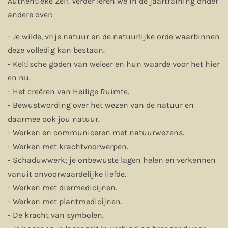
Authentieke Zelf. Verder leren we in de jaartraining onder
andere over:
- Je wilde, vrije natuur en de natuurlijke orde waarbinnen
deze volledig kan bestaan.
- Keltische goden van weleer en hun waarde voor het hier
en nu.
- Het creëren van Heilige Ruimte.
- Bewustwording over het wezen van de natuur en
daarmee ook jou natuur.
- Werken en communiceren met natuurwezens.
- Werken met krachtvoorwerpen.
- Schaduwwerk; je onbewuste lagen helen en verkennen
vanuit onvoorwaardelijke liefde.
- Werken met diermedicijnen.
- Werken met plantmedicijnen.
- De kracht van symbolen.