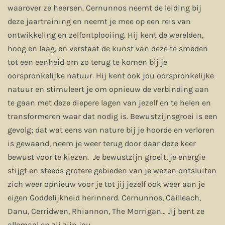
waarover ze heersen. Cernunnos neemt de leiding bij
deze jaartraining en neemt je mee op een reis van
ontwikkeling en zelfontplooiing. Hij kent de werelden,
hoog en laag, en verstaat de kunst van deze te smeden
tot een eenheid om zo terug te komen bij je
oorspronkelijke natuur. Hij kent ook jou oorspronkelijke
natuur en stimuleert je om opnieuw de verbinding aan
te gaan met deze diepere lagen van jezelf en te helen en
transformeren waar dat nodig is. Bewustzijnsgroei is een
gevolg; dat wat eens van nature bij je hoorde en verloren
is gewaand, neem je weer terug door daar deze keer
bewust voor te kiezen. Je bewustzijn groeit, je energie
stijgt en steeds grotere gebieden van je wezen ontsluiten
zich weer opnieuw voor je tot jij jezelf ook weer aan je
eigen Goddelijkheid herinnerd. Cernunnos, Cailleach,
Danu, Cerridwen, Rhiannon, The Morrigan… Jij bent ze
allemaal en zij zijn jou.