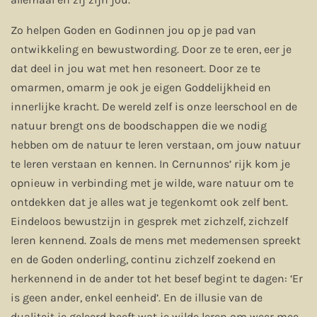
Zo helpen Goden en Godinnen jou op je pad van
ontwikkeling en bewustwording. Door ze te eren, eer je
dat deel in jou wat met hen resoneert. Door ze te
omarmen, omarm je ook je eigen Goddelijkheid en
innerlijke kracht. De wereld zelf is onze leerschool en de
natuur brengt ons de boodschappen die we nodig
hebben om de natuur te leren verstaan, om jouw natuur
te leren verstaan en kennen. In Cernunnos’ rijk kom je
opnieuw in verbinding met je wilde, ware natuur om te
ontdekken dat je alles wat je tegenkomt ook zelf bent.
Eindeloos bewustzijn in gesprek met zichzelf, zichzelf
leren kennend. Zoals de mens met medemensen spreekt
en de Goden onderling, continu zichzelf zoekend en
herkennend in de ander tot het besef begint te dagen: ‘Er
is geen ander, enkel eenheid’. En de illusie van de
dualiteit je geleerd heeft wat je wilde leren om weer mee