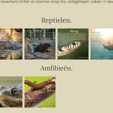
ntiewerkers trillen er zoemen erop los, vastgelopen zaken in 
Reptielen.
Amfibieën.