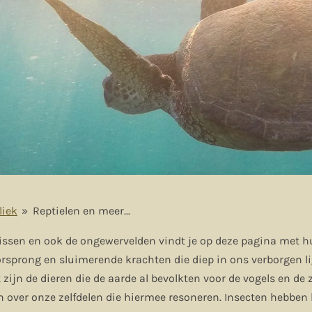
iek
»
Reptielen en meer...
vissen en ook de ongewervelden vindt je op deze pagina met h
oorsprong en sluimerende krachten die diep in ons verborgen l
zijn de dieren die de aarde al bevolkten voor de vogels en de 
én over onze zelfdelen die hiermee resoneren. Insecten hebben