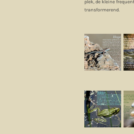
plek, de kleine freque
transformerend.