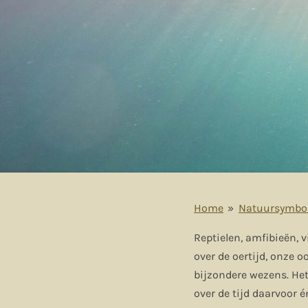
Home
»
Natuursymbol
Reptielen, amfibieën, 
over de oertijd, onze 
bijzondere wezens. Het 
over de tijd daarvoor 