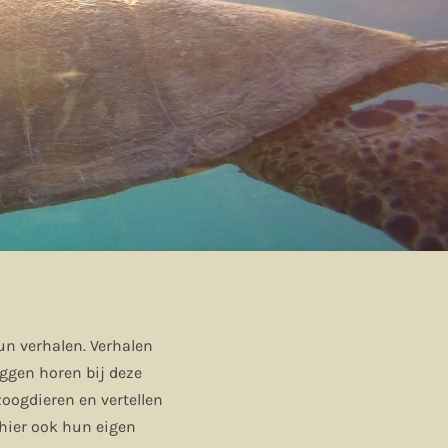
un verhalen. Verhalen
iggen horen bij deze
zoogdieren en vertellen
 hier ook hun eigen