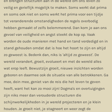
en brengen structuren aan in de wereld om ons leven zo
veilig en gerieflijk mogelijk te maken. Soms werkt dat prima
en soms ook niet en soms werkt het prima voor een tijdje
tot veranderende omstandigheden de regels overbodig
hebben gemaakt of zelfs belemmerend. Dan kom je aan ons
gevoel van veiligheid en angst steekt de kop op. Vaak
worden de oude manieren met hand en tand verdedigd en in
stand gehouden omdat dat is hoe het hoort te zijn en altijd
zo geweest is. Bedenk dan, niks is 'altijd zo geweest'. De
wereld verandert, groeit, evolueert en met de wereld alles
wat erop leeft. Bewustzijn groeit, nieuwe inzichten worden
geboren en daarmee ook de situatie van alle betrokkenen. Ga
mee, dein mee, geniet van de reis die het leven te geven
heeft, want het kan zo mooi zijn! Dogma's en overtuigingen
zijn niks meer dan verouderde structuren die
schijnwerkelijkheden in je wereld projecteren en je klein
houden. Je groeit niet, je stagneert en weer zegt de