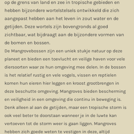
op de grens van land en zee in tropische gebieden en
hebben bijzondere wortelstelsels ontwikkeld die zich
aangepast hebben aan het leven in zout water en de
getijden. Deze wortels zijn bovengronds al goed
zichtbaar, wat bijdraagt aan de bijzondere vormen van
de bomen en bossen.
De Mangrovebossen zijn een uniek stukje natuur op deze
planeet en bieden een toevlucht en veilige haven voor vele
diersoorten waar ze hun omgeving mee delen. In de bossen
is het relatief rustig en vele vogels, vissen en reptielen
komen hun eieren hier leggen en kroost grootbrengen in
deze beschutte omgeving. Mangroves bieden bescherming
en veiligheid in een omgeving die continu in beweging is.
Denk alleen al aan de getijden, maar een tropische storm is
ook veel beter te doorstaan wanneer je in de luwte kan
vertoeven tot de storm weer is gaan liggen. Mangroves
hebben zich goede weten te vestigen in deze, altijd