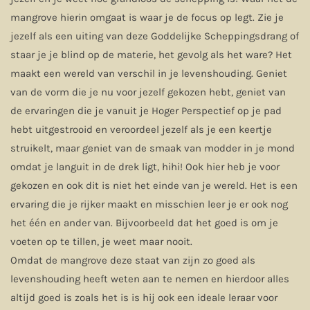
mangrove hierin omgaat is waar je de focus op legt. Zie je
jezelf als een uiting van deze Goddelijke Scheppingsdrang of
staar je je blind op de materie, het gevolg als het ware? Het
maakt een wereld van verschil in je levenshouding. Geniet
van de vorm die je nu voor jezelf gekozen hebt, geniet van
de ervaringen die je vanuit je Hoger Perspectief op je pad
hebt uitgestrooid en veroordeel jezelf als je een keertje
struikelt, maar geniet van de smaak van modder in je mond
omdat je languit in de drek ligt, hihi! Ook hier heb je voor
gekozen en ook dit is niet het einde van je wereld. Het is een
ervaring die je rijker maakt en misschien leer je er ook nog
het één en ander van. Bijvoorbeeld dat het goed is om je
voeten op te tillen, je weet maar nooit.
Omdat de mangrove deze staat van zijn zo goed als
levenshouding heeft weten aan te nemen en hierdoor alles
altijd goed is zoals het is is hij ook een ideale leraar voor