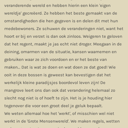
veranderende wereld en hebben hierin een klein 'eigen
wereldje' gecreëerd. Ze hebben het beste gemaakt van de
omstandigheden die hen gegeven is en delen dit met hun
medebewoners. Ze schuwen de veranderingen niet, want het
hoort er bij en verzet is dan ook zinloos. Weigeren te geloven
dat het regent, maakt je jas echt niet droger. Meegaan in de
deining, omarmen van de situatie, kansen waarnemen en
gebruiken waar ze zich voordoen en er het beste van
maken... Dat is wat ze doen en wat doen ze dat goed! Wie
ooit in deze bossen is geweest kan bevestigen dat het
werkelijk kleine paradijsjes boordevol leven zijn! De
mangrove leert ons dan ook dat verandering helemaal zo
slecht nog niet is of hoeft te zijn. Het is je houding hier
tegenover die voor een groot deel je geluk bepaalt.
We weten allemaal hoe het 'werkt', of misschien wel niet
werkt in de 'Grote Mensenwereld'. We maken regels, wetten