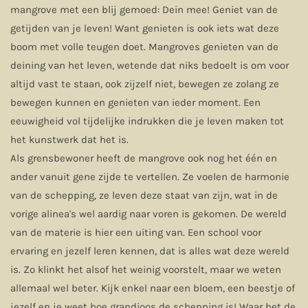
mangrove met een blij gemoed: Dein mee! Geniet van de
getijden van je leven! Want genieten is ook iets wat deze
boom met volle teugen doet. Mangroves genieten van de
deining van het leven, wetende dat niks bedoelt is om voor
altijd vast te staan, ook zijzelf niet, bewegen ze zolang ze
bewegen kunnen en genieten van ieder moment. Een
eeuwigheid vol tijdelijke indrukken die je leven maken tot
het kunstwerk dat het is.
Als grensbewoner heeft de mangrove ook nog het één en
ander vanuit gene zijde te vertellen. Ze voelen de harmonie
van de schepping, ze leven deze staat van zijn, wat in de
vorige alinea's wel aardig naar voren is gekomen. De wereld
van de materie is hier een uiting van. Een school voor
ervaring en jezelf leren kennen, dat is alles wat deze wereld
is. Zo klinkt het alsof het weinig voorstelt, maar we weten
allemaal wel beter. Kijk enkel naar een bloem, een beestje of
jezelf en je weet hoe grandioos de schepping is! Waar het de