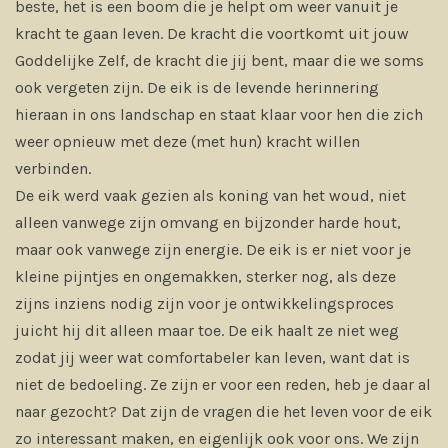
beste, het is een boom die je helpt om weer vanuit je
kracht te gaan leven. De kracht die voortkomt uit jouw
Goddelijke Zelf, de kracht die jij bent, maar die we soms
ook vergeten zijn. De eik is de levende herinnering
hieraan in ons landschap en staat klaar voor hen die zich
weer opnieu
w met deze (met hun) kracht willen
verbinden.
De eik werd vaak gezien als koning van het woud, niet
alleen vanwege zijn omvang en bijzonder harde hout,
maar ook vanwege zijn energie. De eik is er niet voor je
kleine pijntjes en ongemakken, sterker nog, als deze
zijns inziens nodig zijn voor je ontwikkelingsproces
juicht hij dit alleen maar toe. De eik haalt ze niet weg
zodat jij weer wat comfortabeler kan leven, want dat is
niet de bedoeling. Ze zijn er voor een reden, heb je daar al
naar gezocht? Dat zijn de vragen die het leven voor de eik
zo interessant maken, en eigenlijk ook voor ons. We zijn