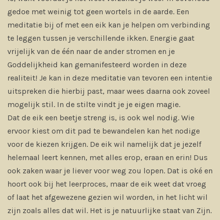
gedoe met weinig tot geen wortels in de aarde. Een
meditatie bij of met een eik kan je helpen om verbinding
te leggen tussen je verschillende ikken. Energie gaat
vrijelijk van de één naar de ander stromen en je
Goddelijkheid kan gemanifesteerd worden in deze
realiteit! Je kan in deze meditatie van tevoren een intentie
uitspreken die hierbij past, maar wees daarna ook zoveel
mogelijk stil. In de stilte vindt je je eigen magie.
Dat de eik een beetje streng is, is ook wel nodig. Wie
ervoor kiest om dit pad te bewandelen kan het nodige
voor de kiezen krijgen. De eik wil namelijk dat je jezelf
helemaal leert kennen, met alles erop, eraan en erin! Dus
ook zaken waar je liever voor weg zou lopen. Dat is oké en
hoort ook bij het leerproces, maar de eik weet dat vroeg
of laat het afgewezene gezien wil worden, in het licht wil
zijn zoals alles dat wil. Het is je natuurlijke staat van Zijn.