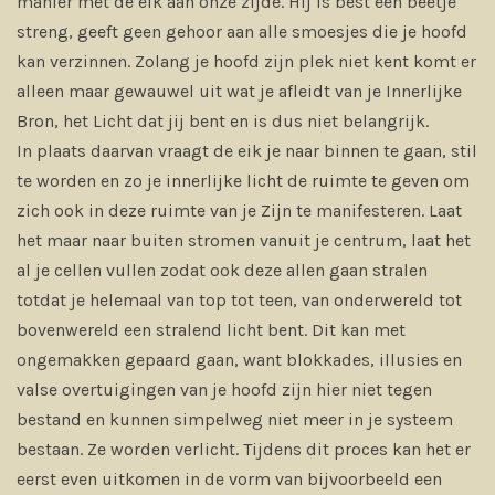
manier met de eik aan onze zijde. Hij is best een beetje
streng, geeft geen gehoor aan alle smoesjes die je hoofd
kan verzinnen. Zolang je hoofd zijn plek niet kent komt er
alleen maar gewauwel uit wat je afleidt van je Innerlijke
Bron, het Licht dat jij bent en is dus niet belangrijk.
In plaats daarvan vraagt de eik je naar binnen te gaan, stil
te worden en zo je innerlijke licht de ruimte te geven om
zich ook in deze ruimte van je Zijn te manifesteren. Laat
het maar naar buiten stromen vanuit je centrum, laat het
al je cellen vullen zodat ook deze allen gaan stralen
totdat je helemaal van top tot teen, van onderwereld tot
bovenwereld een stralend licht bent. Dit kan met
ongemakken gepaard gaan, want blokkades, illusies en
valse overtuigingen van je hoofd zijn hier niet tegen
bestand en kunnen simpelweg niet meer in je systeem
bestaan. Ze worden verlicht. Tijdens dit proces kan het er
eerst even uitkomen in de vorm van bijvoorbeeld een