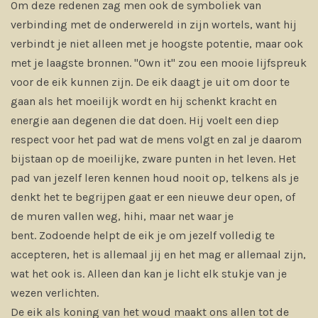
Om deze redenen zag men ook de symboliek van
verbinding met de onderwereld in zijn wortels, want hij
verbindt je niet alleen met je hoogste potentie, maar ook
met je laagste bronnen. "Own it" zou een mooie lijfspreuk
voor de eik kunnen zijn. De eik daagt je uit om door te
gaan als het moeilijk wordt en hij schenkt kracht en
energie aan degenen die dat doen. Hij voelt een diep
respect voor het pad wat de mens volgt en zal je daarom
bijstaan op de moeilijke, zware punten in het leven. Het
pad van jezelf leren kennen houd nooit op, telkens als je
denkt het te begrijpen gaat er een nieuwe deur open, of
de muren vallen weg, hihi, maar net waar je
bent.
Zodoende helpt de eik je om jezelf volledig te
accepteren, het is allemaal jij en het mag er allemaal zijn,
wat het ook is. Alleen dan kan je licht elk stukje van je
wezen verlichten.
De eik als koning van het woud maakt ons allen tot de