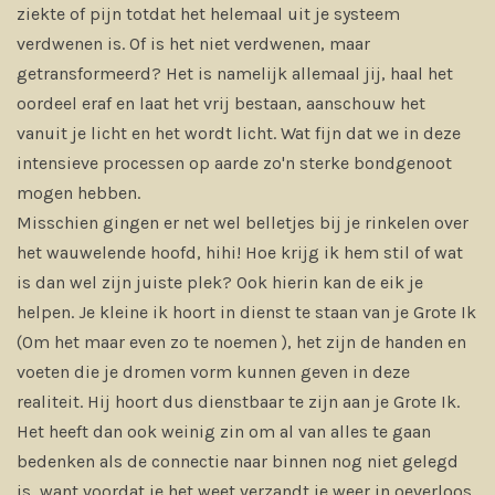
ziekte of pijn totdat het helemaal uit je systeem
verdwenen is. Of is het niet verdwenen, maar
getransformeerd? Het is namelijk allemaal jij, haal het
oordeel eraf en laat het vrij bestaan, aanschouw het
vanuit je licht en het wordt licht. Wat fijn dat we in deze
intensieve processen op aarde zo'n sterke bondgenoot
mogen hebben.
Misschien gingen er net wel belletjes bij je rinkelen over
het wauwelende hoofd, hihi! Hoe krijg ik hem stil of wat
is dan wel zijn juiste plek? Ook hierin kan de eik je
helpen. Je kleine ik hoort in dienst te staan van je Grote Ik
(Om het maar even zo te noemen
), het zijn de handen en
voeten die je dromen vorm kunnen geven in deze
realiteit. Hij hoort dus dienstbaar te zijn aan je Grote Ik.
Het heeft dan ook weinig zin om al van alles te gaan
bedenken als de connectie naar binnen nog niet gelegd
is, want voordat je het weet verzandt je weer in oeverloos