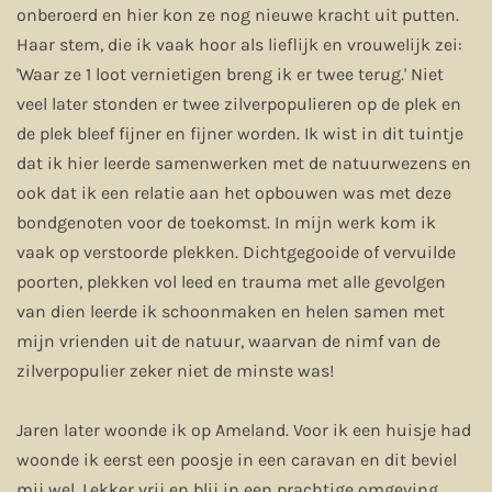
onberoerd en hier kon ze nog nieuwe kracht uit putten.
Haar stem, die ik vaak hoor als lieflijk en vrouwelijk zei:
'Waar ze 1 loot vernietigen breng ik er twee terug.' Niet
veel later stonden er twee zilverpopulieren op de plek en
de plek bleef fijner en fijner worden. Ik wist in dit tuintje
dat ik hier leerde samenwerken met de natuurwezens en
ook dat ik een relatie aan het opbouwen was met deze
bondgenoten voor de toekomst. In mijn werk kom ik
vaak op verstoorde plekken. Dichtgegooide of vervuilde
poorten, plekken vol leed en trauma met alle gevolgen
van dien leerde ik schoonmaken en helen samen met
mijn vrienden uit de natuur, waarvan de nimf van de
zilverpopulier zeker niet de minste was!
Jaren later woonde ik op Ameland. Voor ik een huisje had
woonde ik eerst een poosje in een caravan en dit beviel
mij wel. Lekker vrij en blij in een prachtige omgeving.