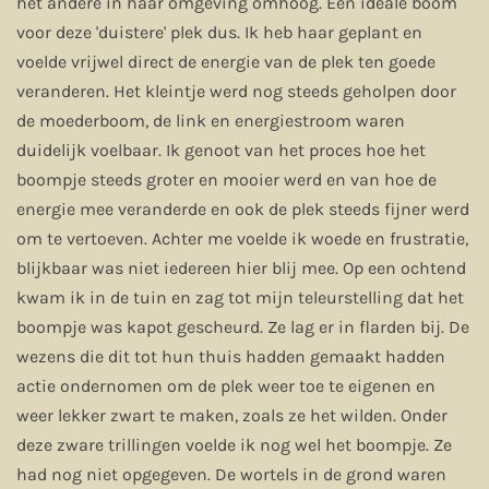
het andere in haar omgeving omhoog. Een ideale boom
voor deze 'duistere' plek dus. Ik heb haar geplant en
voelde vrijwel direct de energie van de plek ten goede
veranderen. Het kleintje werd nog steeds geholpen door
de moederboom, de link en energiestroom waren
duidelijk voelbaar. Ik genoot van het proces hoe het
boompje steeds groter en mooier werd en van hoe de
energie mee veranderde en ook de plek steeds fijner werd
om te vertoeven. Achter me voelde ik woede en frustratie,
blijkbaar was niet iedereen hier blij mee. Op een ochtend
kwam ik in de tuin en zag tot mijn teleurstelling dat het
boompje was kapot gescheurd. Ze lag er in flarden bij. De
wezens die dit tot hun thuis hadden gemaakt hadden
actie ondernomen om de plek weer toe te eigenen en
weer lekker zwart te maken, zoals ze het wilden. Onder
deze zware trillingen voelde ik nog wel het boompje. Ze
had nog niet opgegeven. De wortels in de grond waren