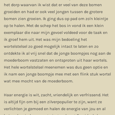
het dorp waarvan ik wist dat er veel van deze bomen
groeiden en had er ook veel jongen tussen de grotere
bomen zien groeien. Ik ging dus op pad om zo'n kleintje
op te halen. Met de schep het bos in vond ik een klein
exemplaar die naar mijn gevoel voldeed voor de taak en
ik groef hem uit. Het was mijn bedoeling het
wortelstelsel zo goed mogelijk intact te laten en zo
ontdekte ik al vrij snel dat de jonge boompjes nog aan de
moederboom vastzaten en ontsproten uit haar wortels.
Het hele wortelstelsel meenemen was dus geen optie en
ik nam een jonge boompje mee met een flink stuk wortel
wat mee mocht van de moederboom.
Haar energie is wit, zacht, vriendelijk en verfrissend. Het
is altijd fijn om bij een zilverpopulier te zijn, want ze
verlichten je gemoed en halen de energie van jou en al