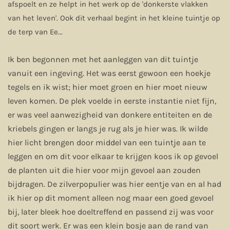
afspoelt en ze helpt in het werk op de 'donkerste vlakken
van het leven'. Ook dit verhaal begint in het kleine tuintje op
de terp van Ee...
Ik ben begonnen met het aanleggen van dit tuintje
vanuit een ingeving. Het was eerst gewoon een hoekje
tegels en ik wist; hier moet groen en hier moet nieuw
leven komen. De plek voelde in eerste instantie niet fijn,
er was veel aanwezigheid van donkere entiteiten en de
kriebels gingen er langs je rug als je hier was. Ik wilde
hier licht brengen door middel van een tuintje aan te
leggen en om dit voor elkaar te krijgen koos ik op gevoel
de planten uit die hier voor mijn gevoel aan zouden
bijdragen. De zilverpopulier was hier eentje van en al had
ik hier op dit moment alleen nog maar een goed gevoel
bij, later bleek hoe doeltreffend en passend zij was voor
dit soort werk. Er was een klein bosje aan de rand van