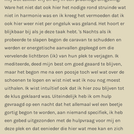
Ware het niet dat ook hier het nodige rond struinde wat
niet in harmonie was en ik kreeg het vermoeden dat ik
ook hier weer niet per ongeluk was geland. Het hoort er
blijkbaar bij als je deze taak hebt. 's Nachts als ik
probeerde te slapen begon de caravan te schudden en
werden er energetische aanvallen gepleegd om die
vervelende lichtbron (ik) van hun plek te verjagen. Ik
mediteerde, deed mijn best om goed geaard te blijven,
maar het begon me na een poosje toch wel wat over de
schoenen te lopen en wist niet wat ik nou nog moest
uithalen. Ik wist intuïtief ook dat ik hier zou blijven tot
de klus geklaard was. Uiteindelijk heb ik om hulp
gevraagd op een nacht dat het allemaal wel een beetje
gortig begon te worden, aan niemand specifiek, ik heb
een gebed uitgezonden met de hulpvraag voor mij en
deze plek en dat eenieder die hier wat mee kan en zich