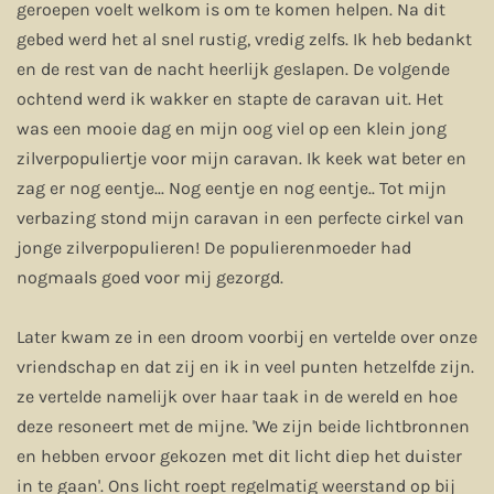
geroepen voelt welkom is om te komen helpen. Na dit
gebed werd het al snel rustig, vredig zelfs. Ik heb bedankt
en de rest van de nacht heerlijk geslapen. De volgende
ochtend werd ik wakker en stapte de caravan uit. Het
was een mooie dag en mijn oog viel op een klein jong
zilverpopuliertje voor mijn caravan. Ik keek wat beter en
zag er nog eentje... Nog eentje en nog eentje.. Tot mijn
verbazing stond mijn caravan in een perfecte cirkel van
jonge zilverpopulieren! De populierenmoeder had
nogmaals goed voor mij gezorgd.
Later kwam ze in een droom voorbij en vertelde over onze
vriendschap en dat zij en ik in veel punten hetzelfde zijn.
ze vertelde namelijk over haar taak in de wereld en hoe
deze resoneert met de mijne. 'We zijn beide lichtbronnen
en hebben ervoor gekozen met dit licht diep het duister
in te gaan'. Ons licht roept regelmatig weerstand op bij