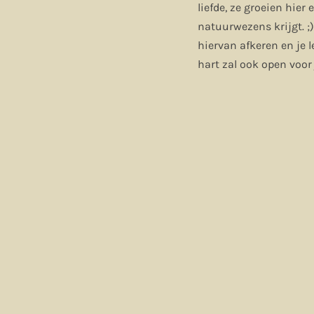
liefde, ze groeien hie
natuurwezens krijgt. ;) 
hiervan afkeren en je 
hart zal ook open voor 