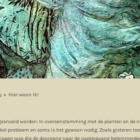
s
»
Hier woon ik!
gesnoeid worden. In overeenstemming met de planten en de n
kel probleem en soms is het gewoon nodig. Zoals gisteren to
ippen was die de doorgang naar de vogelopvang belemmerden.