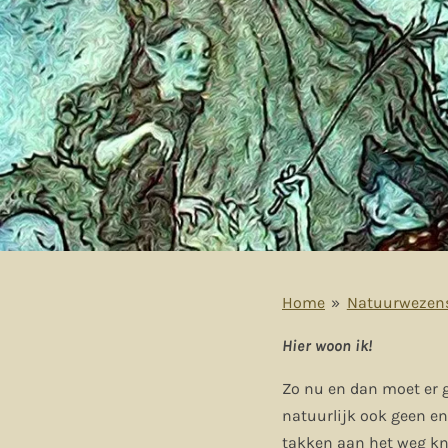
Home
»
Natuurwezen
Hier woon ik!
Zo nu en dan moet er 
natuurlijk ook geen en
takken aan het weg kn