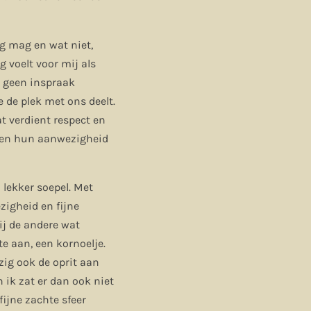
eg mag en wat niet,
g voelt voor mij als
, geen inspraak
e de plek met ons deelt.
at verdient respect en
rken hun aanwezigheid
lekker soepel. Met
zigheid en fijne
ij de andere wat
e aan, een kornoelje.
ezig ook de oprit aan
n ik zat er dan ook niet
fijne zachte sfeer