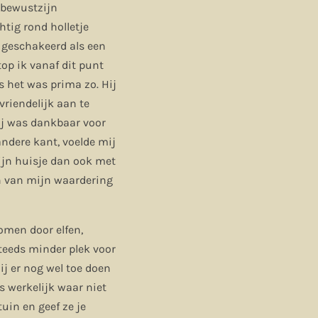
 bewustzijn
htig rond holletje
 geschakeerd als een
op ik vanaf dit punt
s het was prima zo. Hij
vriendelijk aan te
ij was dankbaar voor
andere kant, voelde mij
ijn huisje dan ook met
ven van mijn waardering
omen door elfen,
steeds minder plek voor
zij er nog wel toe doen
s werkelijk waar niet
uin en geef ze je