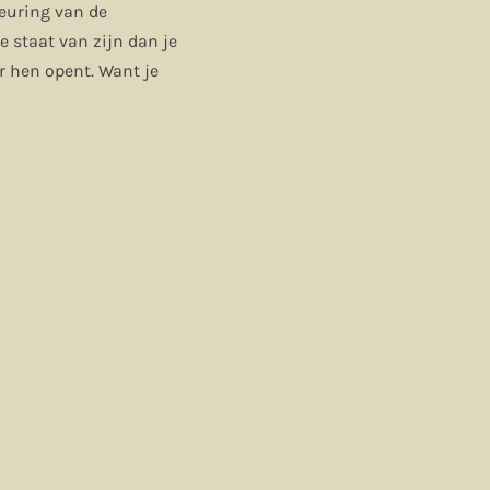
keuring van de
ke staat van zijn dan je
or hen opent. Want je