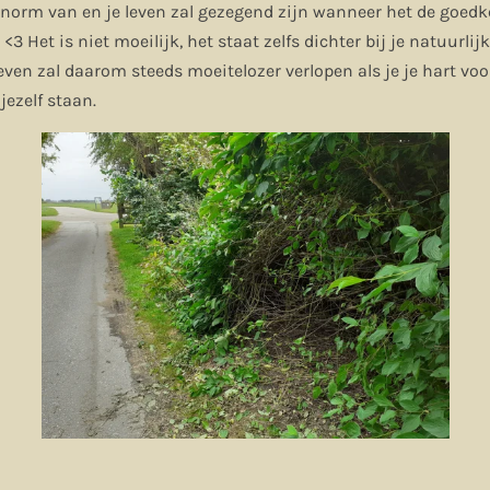
r enorm van en je leven zal gezegend zijn wanneer het de goed
<3 Het is niet moeilijk, het staat zelfs dichter bij je natuurlij
leven zal daarom steeds moeitelozer verlopen als je je hart vo
jezelf staan.