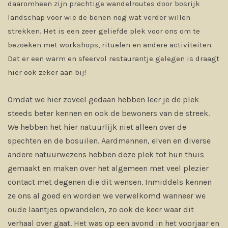
daaromheen zijn prachtige wandelroutes door bosrijk
landschap voor wie de benen nog wat verder willen
strekken. Het is een zeer geliefde plek voor ons om te
bezoeken met workshops, rituelen en andere activiteiten.
Dat er een warm en sfeervol restaurantje gelegen is draagt
hier ook zeker aan bij!
Omdat we hier zoveel gedaan hebben leer je de plek
steeds beter kennen en ook de bewoners van de streek.
We hebben het hier natuurlijk niet alleen over de
spechten en de bosuilen. Aardmannen, elven en diverse
andere natuurwezens hebben deze plek tot hun thuis
gemaakt en maken over het algemeen met veel plezier
contact met degenen die dit wensen. Inmiddels kennen
ze ons al goed en worden we verwelkomd wanneer we
oude laantjes opwandelen, zo ook de keer waar dit
verhaal over gaat. Het was op een avond in het voorjaar en