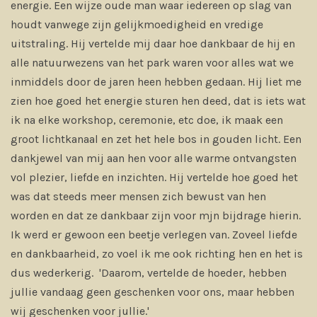
energie. Een wijze oude man waar iedereen op slag van
houdt vanwege zijn gelijkmoedigheid en vredige
uitstraling. Hij vertelde mij daar hoe dankbaar de hij en
alle natuurwezens van het park waren voor alles wat we
inmiddels door de jaren heen hebben gedaan. Hij liet me
zien hoe goed het energie sturen hen deed, dat is iets wat
ik na elke workshop, ceremonie, etc doe, ik maak een
groot lichtkanaal en zet het hele bos in gouden licht. Een
dankjewel van mij aan hen voor alle warme ontvangsten
vol plezier, liefde en inzichten. Hij vertelde hoe goed het
was dat steeds meer mensen zich bewust van hen
worden en dat ze dankbaar zijn voor mjn bijdrage hierin.
Ik werd er gewoon een beetje verlegen van. Zoveel liefde
en dankbaarheid, zo voel ik me ook richting hen en het is
dus wederkerig. 'Daarom, vertelde de hoeder, hebben
jullie vandaag geen geschenken voor ons, maar hebben
wij geschenken voor jullie.'