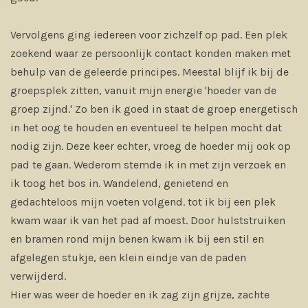
Vervolgens ging iedereen voor zichzelf op pad. Een plek
zoekend waar ze persoonlijk contact konden maken met
behulp van de geleerde principes. Meestal blijf ik bij de
groepsplek zitten, vanuit mijn energie 'hoeder van de
groep zijnd.' Zo ben ik goed in staat de groep energetisch
in het oog te houden en eventueel te helpen mocht dat
nodig zijn. Deze keer echter, vroeg de hoeder mij ook op
pad te gaan. Wederom stemde ik in met zijn verzoek en
ik toog het bos in. Wandelend, genietend en
gedachteloos mijn voeten volgend. tot ik bij een plek
kwam waar ik van het pad af moest. Door hulststruiken
en bramen rond mijn benen kwam ik bij een stil en
afgelegen stukje, een klein eindje van de paden
verwijderd.
Hier was weer de hoeder en ik zag zijn grijze, zachte