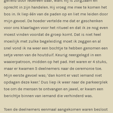
geliefd door iedereen daar, want hij is zorgzaam en
oprecht in zijn handelen. Hij vroeg me mee te komen het
bos in. Ik liep één van de paden op en liet me leiden door
mijn gevoel. De hoeder vertelde me dat er geschenken
voor ons klaarlagen voor het ritueel en dat ik ze nog even
moest vinden voordat de groep komt. Dat is niet heel
moeilijk met zulke begeleiding moet ik zeggen en al
snel vond ik na weer een bochtje te hebben genomen een
setje veren van de houtduif. Keurig neergelegd in een
waaierpatroon, midden op het pad. Het waren er 4 stuks,
maar er kwamen 5 deelnemers naar de ceremonie toe.
Mijn eerste gevoel was; 'dan komt er vast iemand niet
opdagen deze keer.' Dus liep ik weer naar de parkeerplek
toe om de mensen te ontvangen en jawel, er kwam een
berichtje binnen van iemand die verhinderd was.
Toen de deelnemers eenmaal aangekomen waren besloot