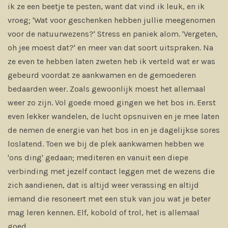
ik ze een beetje te pesten, want dat vind ik leuk, en ik
vroeg; 'Wat voor geschenken hebben jullie meegenomen
voor de natuurwezens?' Stress en paniek alom. 'Vergeten,
oh jee moest dat?' en meer van dat soort uitspraken. Na
ze even te hebben laten zweten heb ik verteld wat er was
gebeurd voordat ze aankwamen en de gemoederen
bedaarden weer. Zoals gewoonlijk moest het allemaal
weer zo zijn. Vol goede moed gingen we het bos in. Eerst
even lekker wandelen, de lucht opsnuiven en je mee laten
de nemen de energie van het bos in en je dagelijkse sores
loslatend. Toen we bij de plek aankwamen hebben we
'ons ding' gedaan; mediteren en vanuit een diepe
verbinding met jezelf contact leggen met de wezens die
zich aandienen, dat is altijd weer verassing en altijd
iemand die resoneert met een stuk van jou wat je beter
mag leren kennen. Elf, kobold of trol, het is allemaal
goed.