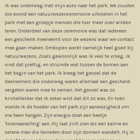
ik was onderweg met mijn auto naar het park. We zouden
die avond een natuurwezenceremonie uitvoeren in het
park met een groepje mensen die hier meer over wilden
leren. Onderdeel van deze ceremonie was dat iedereen
een geschenk meeneemt voor de wezens waar we contact
mee gaan maken. Omkopen werkt namelijk heel goed bij
natuurwezens. Zoals gewoonlijk was ik veel te vroeg, ik
vind dat prettig, en struinde wat tussen de bomen aan
het begin van het park. Ik kreeg het gevoel dat de
deelnemers die onderweg waren allemaal een geschenk
vergeten waren mee te nemen. Het gevoel was zo
kristalhelder dat ik zeker wist dat dit zo was. En toen
voelde ik de hoeder van het park zijn aanwezigheid om
me heen hangen. Zijn energie doet een beetje
'tovenaarachtig' aan. Hij laat zich zien als een kalme en
serene man die tevreden door zijn domein wandelt. Hij is