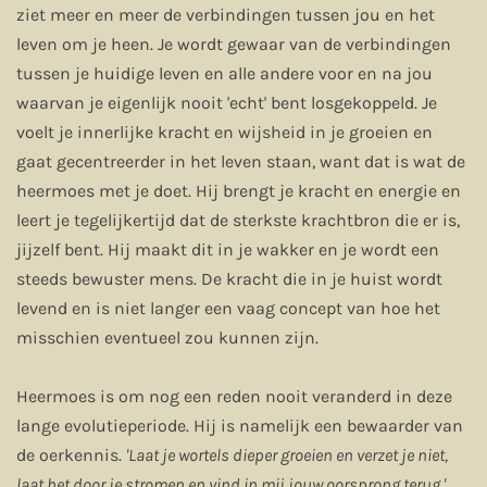
ziet meer en meer de verbindingen tussen jou en het
leven om je heen. Je wordt gewaar van de verbindingen
tussen je huidige leven en alle andere voor en na jou
waarvan je eigenlijk nooit 'echt' bent losgekoppeld. Je
voelt je innerlijke kracht en wijsheid in je groeien en
gaat gecentreerder in het leven staan, want dat is wat de
heermoes met je doet. Hij brengt je kracht en energie en
leert je tegelijkertijd dat de sterkste krachtbron die er is,
jijzelf bent. Hij maakt dit in je wakker en je wordt een
steeds bewuster mens. De kracht die in je huist wordt
levend en is niet langer een vaag concept van hoe het
misschien eventueel zou kunnen zijn.
Heermoes is om nog een reden nooit veranderd in deze
lange evolutieperiode. Hij is namelijk een bewaarder van
de oerkennis.
'Laat je wortels dieper groeien en verzet je niet,
laat het door je stromen en vind in mij jouw oorsprong terug.'