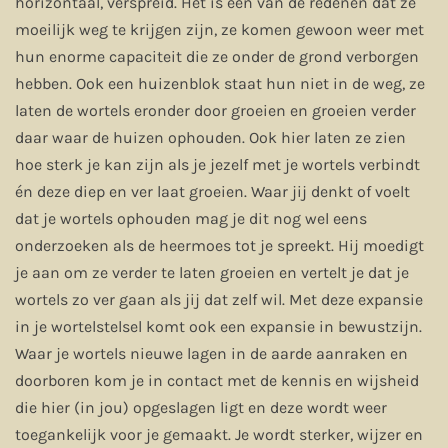
horizontaal, verspreid. Het is een van de redenen dat ze
moeilijk weg te krijgen zijn, ze komen gewoon weer met
hun enorme capaciteit die ze onder de grond verborgen
hebben. Ook een huizenblok staat hun niet in de weg, ze
laten de wortels eronder door groeien en groeien verder
daar waar de huizen ophouden. Ook hier laten ze zien
hoe sterk je kan zijn als je jezelf met je wortels verbindt
én deze diep en ver laat groeien. Waar jij denkt of voelt
dat je wortels ophouden mag je dit nog wel eens
onderzoeken als de heermoes tot je spreekt. Hij moedigt
je aan om ze verder te laten groeien en vertelt je dat je
wortels zo ver gaan als jij dat zelf wil. Met deze expansie
in je wortelstelsel komt ook een expansie in bewustzijn.
Waar je wortels nieuwe lagen in de aarde aanraken en
doorboren kom je in contact met de kennis en wijsheid
die hier (in jou) opgeslagen ligt en deze wordt weer
toegankelijk voor je gemaakt. Je wordt sterker, wijzer en