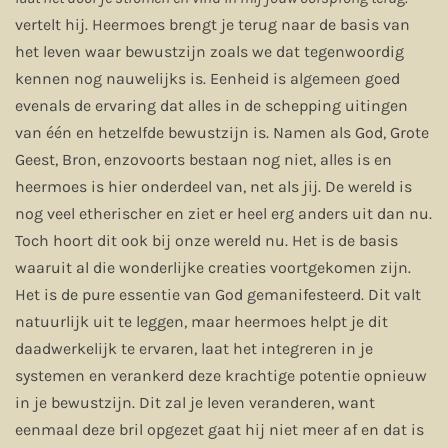
vertelt hij. Heermoes brengt je terug naar de basis van
het leven waar bewustzijn zoals we dat tegenwoordig
kennen nog nauwelijks is. Eenheid is algemeen goed
evenals de ervaring dat alles in de schepping uitingen
van één en hetzelfde bewustzijn is. Namen als God, Grote
Geest, Bron, enzovoorts bestaan nog niet, alles is en
heermoes is hier onderdeel van, net als jij. De wereld is
nog veel etherischer en ziet er heel erg anders uit dan nu.
Toch hoort dit ook bij onze wereld nu. Het is de basis
waaruit al die wonderlijke creaties voortgekomen zijn.
Het is de pure essentie van God gemanifesteerd. Dit valt
natuurlijk uit te leggen, maar heermoes helpt je dit
daadwerkelijk te ervaren, laat het integreren in je
systemen en verankerd deze krachtige potentie opnieuw
in je bewustzijn. Dit zal je leven veranderen, want
eenmaal deze bril opgezet gaat hij niet meer af en dat is