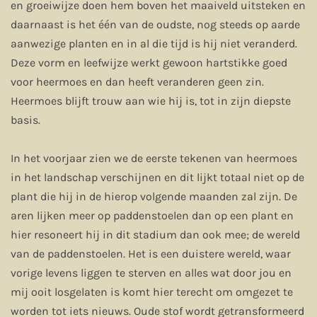
en groeiwijze doen hem boven het maaiveld uitsteken en
daarnaast is het één van de oudste, nog steeds op aarde
aanwezige planten en in al die tijd is hij niet veranderd.
Deze vorm en leefwijze werkt gewoon hartstikke goed
voor heermoes en dan heeft veranderen geen zin.
Heermoes blijft trouw aan wie hij is, tot in zijn diepste
basis.
In het voorjaar zien we de eerste tekenen van heermoes
in het landschap verschijnen en dit lijkt totaal niet op de
plant die hij in de hierop volgende maanden zal zijn. De
aren lijken meer op paddenstoelen dan op een plant en
hier resoneert hij in dit stadium dan ook mee; de wereld
van de paddenstoelen. Het is een duistere wereld, waar
vorige levens liggen te sterven en alles wat door jou en
mij ooit losgelaten is komt hier terecht om omgezet te
worden tot iets nieuws. Oude stof wordt getransformeerd