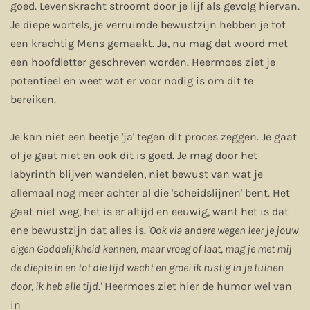
goed. Levenskracht stroomt door je lijf als gevolg hiervan.
Je diepe wortels, je verruimde bewustzijn hebben je tot
een krachtig Mens gemaakt. Ja, nu mag dat woord met
een hoofdletter geschreven worden. Heermoes ziet je
potentieel en weet wat er voor nodig is om dit te
bereiken.
Je kan niet een beetje 'ja' tegen dit proces zeggen. Je gaat
of je gaat niet en ook dit is goed. Je mag door het
labyrinth blijven wandelen, niet bewust van wat je
allemaal nog meer achter al die 'scheidslijnen' bent. Het
gaat niet weg, het is er altijd en eeuwig, want het is dat
ene bewustzijn dat alles is.
'Ook via andere wegen leer je jouw
eigen Goddelijkheid kennen, maar vroeg of laat, mag je met mij
de diepte in en tot die tijd wacht en groei ik rustig in je tuinen
door, ik heb alle tijd.'
Heermoes ziet hier de humor wel van
in