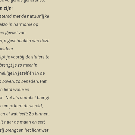
n zijn:
estemd met de natuurlijke
 alzo in harmonie op
een gevoel van
 zijn geschenken van deze
heldere
 je voorbij de sluiers te
rengt je zo meer in
eilige in jezelf én in de
o boven, zo beneden. Het
n liefdevolle en
en. Net als sodaliet brengt
en en je kent de wereld,
en al wat leeft: Zo binnen,
lt naar de maan en eert
ij brengt en het licht wat