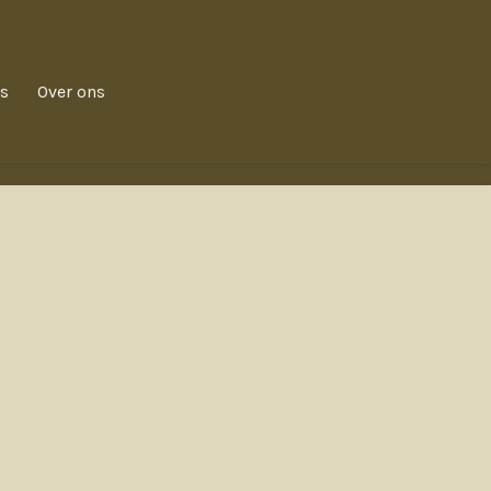
s
Over ons