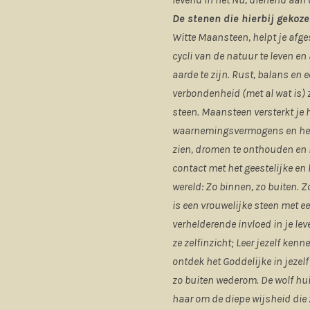
De stenen die hierbij gekoze
Witte Maansteen, helpt je afg
cycli van de natuur te leven en
aarde te zijn. Rust, balans en 
verbondenheid (met al wat is)
steen. Maansteen versterkt je 
waarnemingsvermogens en helpt
zien, dromen te onthouden en b
contact met het geestelijke en h
wereld: Zo binnen, zo buiten. Z
is een vrouwelijke steen met ee
verhelderende invloed in je lev
ze zelfinzicht; Leer jezelf kenn
ontdek het Goddelijke in jezelf 
zo buiten wederom. De wolf hui
haar om de diepe wijsheid die z