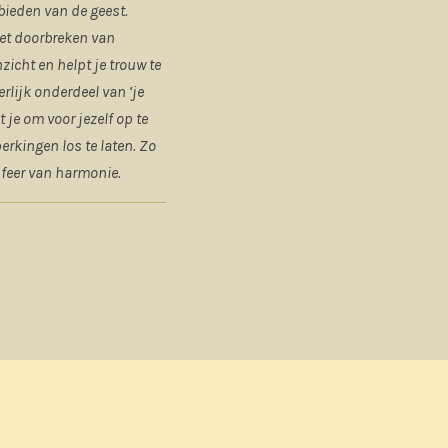
bieden van de geest.
het doorbreken van
zicht en helpt je trouw te
erlijk onderdeel van ‘je
 je om voor jezelf op te
erkingen los te laten. Zo
sfeer van harmonie.