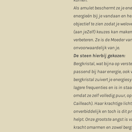
Als amulet beschermt ze je ener
energieën bij je vandaan en hel
objectief te zien zodat je wel
(aan jeZelf) keuzes kan maken 
verbeteren. Ze is de Moeder van
onvoorwaardelijk van je.
De steen hierbij gekozen:
Bergkristal, wat bijna op verstee
passend bij haar energie, ook
bergkristal zuivert je energie
lagere frequenties en is in staa
omdat ze zelf volledig puur, op
Cailleach). Haar krachtige licht
onverbiddelijk en toch is dit pr
helpt. Onze grootste angst is v
kracht omarmen en zowel bergkr