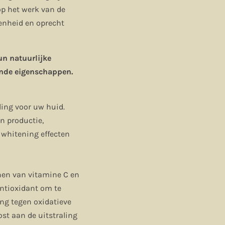
op het werk van de
enheid en oprecht
un natuurlijke
ende eigenschappen.
ing voor uw huid.
n productie,
n whitening effecten
nen van vitamine C en
ntioxidant om te
ng tegen oxidatieve
ost aan de uitstraling