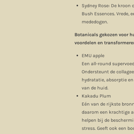
Sydney Rose: De kroon 
Bush Essences. Vrede, e
mededogen.
Botanicals gekozen voor h
voordelen en transformer
EMU apple
Een all-round supervoed
Ondersteunt de collagee
hydratatie, absorptie e
van de huid.
Kakadu Plum
Eén van de rijkste bron
daarom een krachtige a
helpen bij de beschermi
stress. Geeft ook een bo