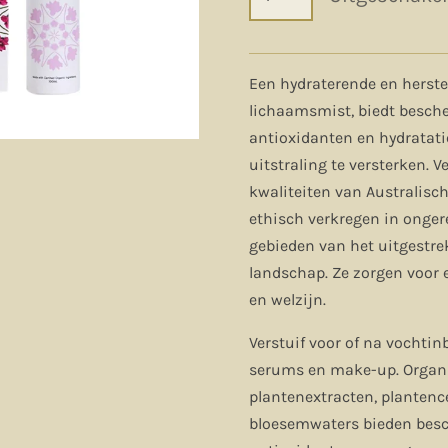
Een hydraterende en herste
lichaamsmist, biedt besch
antioxidanten en hydratati
uitstraling te versterken. V
kwaliteiten van Australisc
ethisch verkregen in onger
gebieden van het uitgestre
landschap. Ze zorgen voor
en welzijn.
Verstuif voor of na vochti
serums en make-up. Organ
plantenextracten, plantenc
bloesemwaters bieden bes