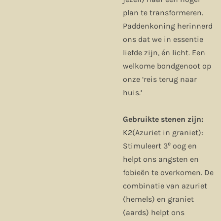
plan te transformeren.
Paddenkoning herinnerd
ons dat we in essentie
liefde zijn, én licht. Een
welkome bondgenoot op
onze ‘reis terug naar
huis.’
Gebruikte stenen zijn:
K2(Azuriet in graniet):
e
Stimuleert 3
oog en
helpt ons angsten en
fobieën te overkomen. De
combinatie van azuriet
(hemels) en graniet
(aards) helpt ons