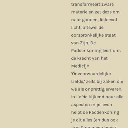
transformeert zware
materie en zet deze om
naar gouden, liefdevol
licht, oftewel de
oorspronkelijke staat
van Zijn. De
Paddenkoning leert ons
de kracht van het
Medicijn
‘Onvoorwaardelijke
Liefde,’ zelfs bij zaken die
we als onprettig ervaren.
In liefde kijkend naar alle
aspecten in je leven
helpt de Paddenkoning
je dit alles (en dus ook
jezelf) naar een hoger