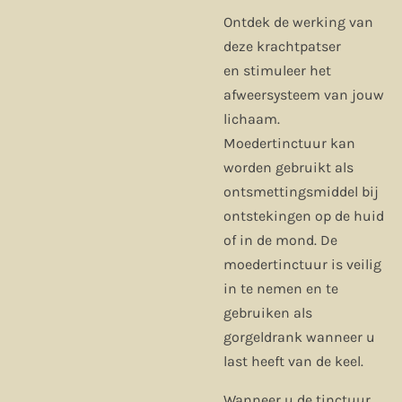
Ontdek de werking van
deze krachtpatser
en stimuleer het
afweersysteem van jouw
lichaam.
Moedertinctuur kan
worden gebruikt als
ontsmettingsmiddel bij
ontstekingen op de huid
of in de mond. De
moedertinctuur is veilig
in te nemen en te
gebruiken als
gorgeldrank wanneer u
last heeft van de keel.
Wanneer u de tinctuur