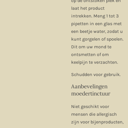
op de ontstoken plek en
laat het product
intrekken. Meng 1 tot 3
pipetten in een glas met
een beetje water, zodat u
kunt gorgelen of spoelen.
Dit om uw mond te
ontsmetten of om
keelpijn te verzachten.
Schudden voor gebruik.
Aanbevelingen
moedertinctuur
Niet geschikt voor
mensen die allergisch
zijn voor bijenproducten,