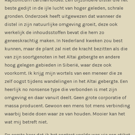
beste gedijt in de ijle lucht van hoger geleden, schrale
gronden. Onderzoek heeft uitgewezen dat wanneer de
distel in zijn natuurlijke omgeving groeit, deze ook
werkelijk de inhoudsstoffen bevat die hem zo
geneeskrachtig maken. In Nederland kweken zou best
kunnen, maar de plant zal niet de kracht bezitten als die
van zijn soortgenoten in het Altai gebergte en andere
hoog gelegen gebieden in Siberië, waar deze ook
voorkomt. Ik krijg mijn wortels van een meneer die ze
zelf oogst tijdens wandelingen in het Altai gebergte. Een
heerlijk no nonsense type die verbonden is met zijn
omgeving en daar vanuit deelt. Geen grote corporatie of
massa producent. Gewoon een mens tot mens verbinding
waarbij beide doen waar ze van houden. Mooier kan het
wat mij betreft niet.
De eerste keer dat ik het contact voelde was via een etiket