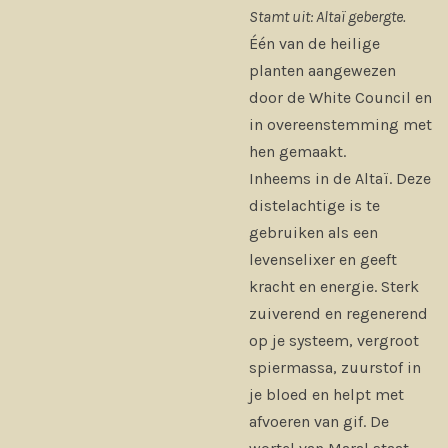
Stamt uit: Altaï gebergte.
Één van de heilige
planten aangewezen
door de White Council en
in overeenstemming met
hen gemaakt.
Inheems in de Altaï. Deze
distelachtige is te
gebruiken als een
levenselixer en geeft
kracht en energie. Sterk
zuiverend en regenerend
op je systeem, vergroot
spiermassa, zuurstof in
je bloed en helpt met
afvoeren van gif. De