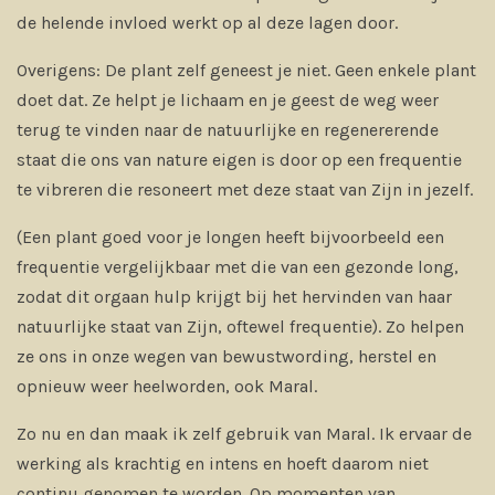
de helende invloed werkt op al deze lagen door.
Overigens: De plant zelf geneest je niet. Geen enkele plant
doet dat. Ze helpt je lichaam en je geest de weg weer
terug te vinden naar de natuurlijke en regenererende
staat die ons van nature eigen is door op een frequentie
te vibreren die resoneert met deze staat van Zijn in jezelf.
(Een plant goed voor je longen heeft bijvoorbeeld een
frequentie vergelijkbaar met die van een gezonde long,
zodat dit orgaan hulp krijgt bij het hervinden van haar
natuurlijke staat van Zijn, oftewel frequentie). Zo helpen
ze ons in onze wegen van bewustwording, herstel en
opnieuw weer heelworden, ook Maral.
Zo nu en dan maak ik zelf gebruik van Maral. Ik ervaar de
werking als krachtig en intens en hoeft daarom niet
continu genomen te worden. Op momenten van