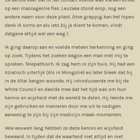
op een massageolie fles. Leuzaea stond erop, nog een
andere naam voor deze plant. (Hoe grappig kan het lopen
denk ik soms en als iets bij je dient te komen, vindt
datgene altijd wel een weg )
Ik ging daarop aan en voelde meteen herkenning en ging
op zoek. Tijdens het zoeken begon een man met mij te
spreken. Telepathisch. Ik zag hem in zijn huis. Hij had een
Aziatisch uiterlijk (Als in Mongolië) en later bleek dat hij
in de Altai bergen woonde. Hij introduceerde me bij de
White Council en deelde mee dat het tijd was om hun
kennis en wijsheid met de wereld te delen. Hij leerde me
zijn gebruiken en manieren door me uit te nodigen
aanwezig te zijn bij zijn medicijn-maak-momenten.
Vele eeuwen lang hebben ze deze kennis en wijsheid
bewaard. In tijden dat de waarheid niet altijd en niet