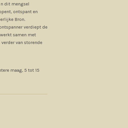
in dit mengsel
opent, ontspant en
erlijke Bron.
n ontspanner verdiept de
n werkt samen met
 verder van storende
tere maag, 5 tot 15