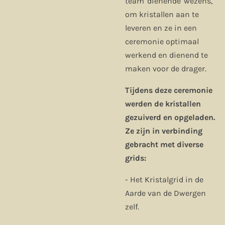
team 'dienende' wezens,
om kristallen aan te
leveren en ze in een
ceremonie optimaal
werkend en dienend te
maken voor de drager.
Tijdens deze ceremonie
werden de kristallen
gezuiverd en opgeladen.
Ze zijn in verbinding
gebracht met diverse
grids:
- Het Kristalgrid in de
Aarde van de Dwergen
zelf.