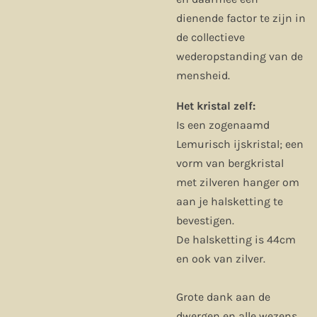
dienende factor te zijn in
de collectieve
wederopstanding van de
mensheid.
Het kristal zelf:
Is een zogenaamd
Lemurisch ijskristal; een
vorm van bergkristal
met zilveren hanger om
aan je halsketting te
bevestigen.
De halsketting is 44cm
en ook van zilver.
Grote dank aan de
dwergen en alle wezens