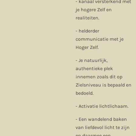
- kanaal versterkend met
je hogere Zelf en
realiteiten.
- helderder
communicatie met je
Hoger Zelf.
- Je natuurlijk,
authentieke plek
innemen zoals dit op
Zielsniveau is bepaald en
bedoeld.
- Activatie lichtlichaam.
- Een wandelend baken
van liefdevol licht te zijn
en daarmee een