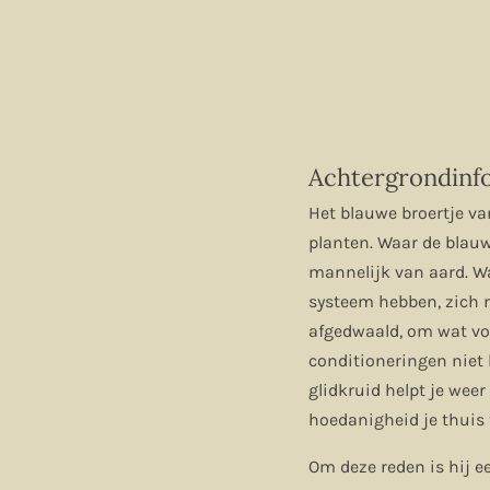
Achtergrondinfo
Het blauwe broertje va
planten. Waar de blauw
mannelijk van aard. W
systeem hebben, zich r
afgedwaald, om wat voo
conditioneringen niet 
glidkruid helpt je weer
hoedanigheid je thuis 
Om deze reden is hij ee