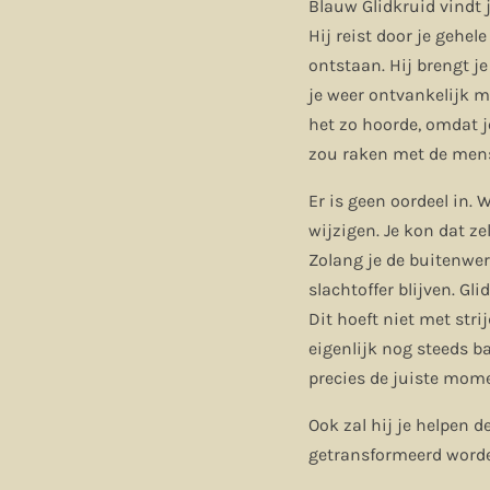
Blauw Glidkruid vindt 
Hij reist door je gehe
ontstaan. Hij brengt je
je weer ontvankelijk m
het zo hoorde, omdat j
zou raken met de mens
Er is geen oordeel in. 
wijzigen. Je kon dat ze
Zolang je de buitenwere
slachtoffer blijven. G
Dit hoeft niet met str
eigenlijk nog steeds b
precies de juiste mome
Ook zal hij je helpen d
getransformeerd worden