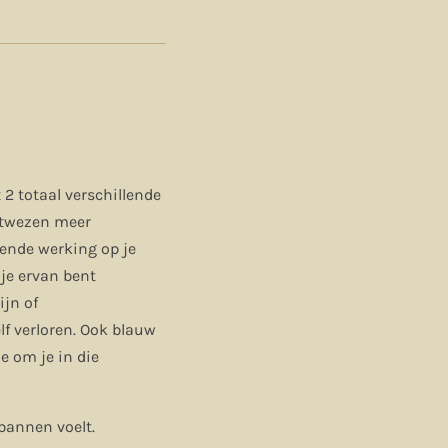
 2 totaal verschillende
antwezen meer
ende werking op je
 je ervan bent
ijn of
f verloren. Ook blauw
e om je in die
spannen voelt.