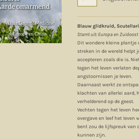
Blauw glidkruid, Scutellari
Stamt uit: Europa en Zuidoost 
Dit wondere kleine plantje
streken in de wereld helpt j
accepteren zoals die is. Nie
tegen het leven verlaten de
angstoornissen je leven.
Daarnaast werkt ze ontspan
klachten van allerlei aard,
verhelderend op de geest.
Vechten tegen het leven hee
overgave en leef het leven
bent zou de lijfspreuk van 
kunnen zijn.