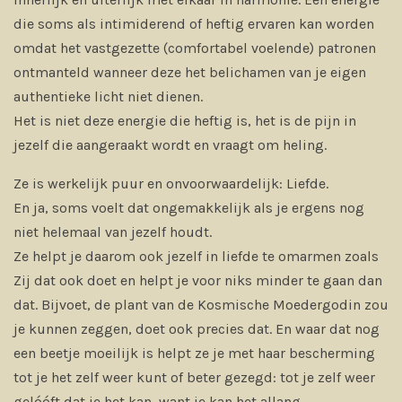
die soms als intimiderend of heftig ervaren kan worden
omdat het vastgezette (comfortabel voelende) patronen
ontmanteld wanneer deze het belichamen van je eigen
authentieke licht niet dienen.
Het is niet deze energie die heftig is, het is de pijn in
jezelf die aangeraakt wordt en vraagt om heling.
Ze is werkelijk puur en onvoorwaardelijk: Liefde.
En ja, soms voelt dat ongemakkelijk als je ergens nog
niet helemaal van jezelf houdt.
Ze helpt je daarom ook jezelf in liefde te omarmen zoals
Zij dat ook doet en helpt je voor niks minder te gaan dan
dat. Bijvoet, de plant van de Kosmische Moedergodin zou
je kunnen zeggen, doet ook precies dat. En waar dat nog
een beetje moeilijk is helpt ze je met haar bescherming
tot je het zelf weer kunt of beter gezegd: tot je zelf weer
gelóóft dat je het kan, want je kan het allang...