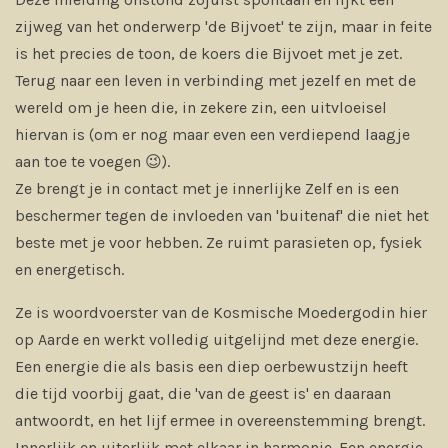
zijweg van het onderwerp 'de Bijvoet' te zijn, maar in feite
is het precies de toon, de koers die Bijvoet met je zet.
Terug naar een leven in verbinding met jezelf en met de
wereld om je heen die, in zekere zin, een uitvloeisel
hiervan is (om er nog maar even een verdiepend laagje
aan toe te voegen 😉).
Ze brengt je in contact met je innerlijke Zelf en is een
beschermer tegen de invloeden van 'buitenaf' die niet het
beste met je voor hebben. Ze ruimt parasieten op, fysiek
en energetisch.
Ze is woordvoerster van de Kosmische Moedergodin hier
op Aarde en werkt volledig uitgelijnd met deze energie.
Een energie die als basis een diep oerbewustzijn heeft
die tijd voorbij gaat, die 'van de geest is' en daaraan
antwoordt, en het lijf ermee in overeenstemming brengt.
Innerlijk en uiterlijk met elkaar in harmonie. Een energie