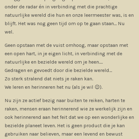
onder de radar én in verbinding met die prachtige
natuurlijke wereld die hun en onze leermeester was, is en
blijft. Het was nog geen tijd om op te gaan staan... Nu
wel.
Geen opstaan met de vuist omhoog, maar opstaan met
een open hart, in je eigen licht, in verbinding met de
natuurlijke en bezielde wereld om je heen....
Gedragen en gevoedt door die bezielde wereld...
Zo sterk stralend dat niets je raken kan.
We leren en herinneren het nu (als je wil 😉).
Nu zijn ze actief bezig naar buiten te reiken, harten te
raken, mensen eraan herinnerend wie ze werkelijk zijn en
ook herinnerend aan het feit dat we op een wonderlijke en
bezielde planeet leven. Het is geen product die je kan
gebruiken naar believen, maar een levend en bewust