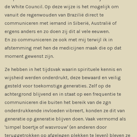
de White Council. Op deze wijze is het mogelijk om
vanuit de regenwouden van Brazilië direct te
communiceren met iemand in Siberië, Australië of
ergens anders en zo doen zij dit al vele eeuwen.
En zo communiceren ze ook met mij terwijl ik in
afstemming met hen de medicijnen maak die op dat
moment gewenst zijn.
Ze hebben in het tijdsvak waarin spirituele kennis en
wijsheid werden onderdrukt, deze bewaard en veilig
gesteld voor toekomstige generaties. Zelf op de
achtergrond blijvend en in staat op een frequentie te
communiceren die buiten het bereik van de zgn
onderdrukkende invloeden vibreert, konden ze dit van
generatie op generatie blijven doen. Vaak vermomd als
'simpel boertje of wasvrouw' (en anderen door
teruggetrokken op afgelegen plekken te leven) bleven ze