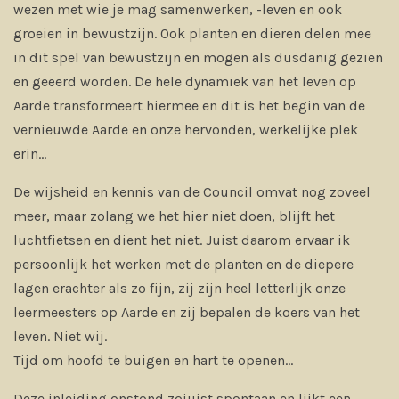
wezen met wie je mag samenwerken, -leven en ook
groeien in bewustzijn. Ook planten en dieren delen mee
in dit spel van bewustzijn en mogen als dusdanig gezien
en geëerd worden. De hele dynamiek van het leven op
Aarde transformeert hiermee en dit is het begin van de
vernieuwde Aarde en onze hervonden, werkelijke plek
erin...
De wijsheid en kennis van de Council omvat nog zoveel
meer, maar zolang we het hier niet doen, blijft het
luchtfietsen en dient het niet. Juist daarom ervaar ik
persoonlijk het werken met de planten en de diepere
lagen erachter als zo fijn, zij zijn heel letterlijk onze
leermeesters op Aarde en zij bepalen de koers van het
leven. Niet wij.
Tijd om hoofd te buigen en hart te openen...
Deze inleiding onstond zojuist spontaan en lijkt een