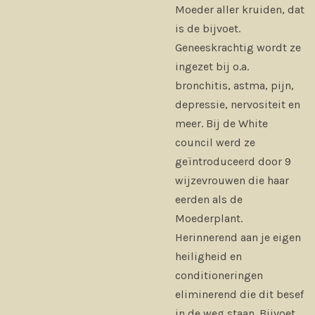
Moeder aller kruiden, dat
is de bijvoet.
Geneeskrachtig wordt ze
ingezet bij o.a.
bronchitis, astma, pijn,
depressie, nervositeit en
meer. Bij de White
council werd ze
geïntroduceerd door 9
wijzevrouwen die haar
eerden als de
Moederplant.
Herinnerend aan je eigen
heiligheid en
conditioneringen
eliminerend die dit besef
in de weg staan. Bijvoet