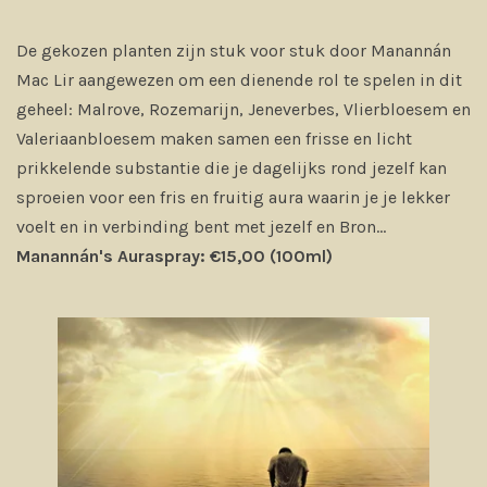
De gekozen planten zijn stuk voor stuk door Manannán
Mac Lir aangewezen om een dienende rol te spelen in dit
geheel: Malrove, Rozemarijn, Jeneverbes, Vlierbloesem en
Valeriaanbloesem maken samen een frisse en licht
prikkelende substantie die je dagelijks rond jezelf kan
sproeien voor een fris en fruitig aura waarin je je lekker
voelt en in verbinding bent met jezelf en Bron...
Manannán's Auraspray: €15,00 (100ml)