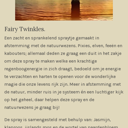
Fairy Twinkles.
Een zacht en sprankelend spraytje gemaakt in
afstemming met de natuurwezens. Pixies, elven, feeën en
kabouters; allemaal deden ze graag een duit in het zakje
om deze spray te maken welke een krachtige
regenboogenergie in zich draagt, bedoeld om je energie
te verzachten en harten te openen voor de wonderlijke
magie die onze levens rijk zijn. Meer in afstemming met
de natuur, minder ruis in je systeem én een luchtiger kijk
op het geheel, daar helpen deze spray en de
natuurwezens je graag bij!
De spray is samengesteld met behulp van: Jasmijn,
klaproos, ijslands mos en de wortel van paardenbloem.