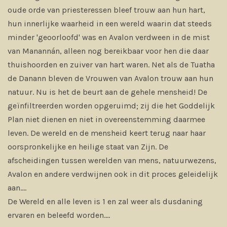
oude orde van priesteressen bleef trouw aan hun hart,
hun innerlijke waarheid in een wereld waarin dat steeds
minder 'geoorloofd' was en Avalon verdween in de mist
van Manannán, alleen nog bereikbaar voor hen die daar
thuishoorden en zuiver van hart waren. Net als de Tuatha
de Danann bleven de Vrouwen van Avalon trouw aan hun
natuur. Nu is het de beurt aan de gehele mensheid! De
geïnfiltreerden worden opgeruimd; zij die het Goddelijk
Plan niet dienen en niet in overeenstemming daarmee
leven. De wereld en de mensheid keert terug naar haar
oorspronkelijke en heilige staat van Zijn. De
afscheidingen tussen werelden van mens, natuurwezens,
Avalon en andere verdwijnen ook in dit proces geleidelijk
aan....
De Wereld en alle leven is 1 en zal weer als dusdaning
ervaren en beleefd worden....