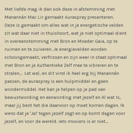
Met liefde mag ik dan ook deze in afstemming met
Manannán Mac Lir gemaakt Auraspray presenteren.
Deze is gemaakt om alles wat in je energetische velden
zit wat daar niet in thuishoort, wat je niet optimaal dient
in overeenstemming met Bron en Moeder Gaia, op te
ruimen en te zuiveren. Je energievelden worden
schoongemaakt, verfrissen en zijn weer in staat optimaal
met Bron en je Authentieke Zelf mee te vibreren en te
stralen... Let wel, en dit vind ik heel erg bij Manannán
passen, de auraspray is een hulpmiddel en geen
wondermiddel. Het kan je helpen op je pad van
bewustwording en eenwording met jezelf en Al wat Is,
maar jij bent het die daarvoor op moet komen dagen. Ik
wens dat je 'Ja!' tegen jezelf zegt en op komt dagen voor
jezelf, en voor de wereld. Iets mooiers is er niet...