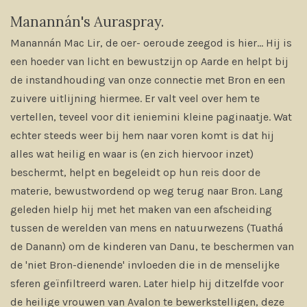
Manannán's Auraspray.
Manannán Mac Lir, de oer- oeroude zeegod is hier... Hij is
een hoeder van licht en bewustzijn op Aarde en helpt bij
de instandhouding van onze connectie met Bron en een
zuivere uitlijning hiermee. Er valt veel over hem te
vertellen, teveel voor dit ieniemini kleine paginaatje. Wat
echter steeds weer bij hem naar voren komt is dat hij
alles wat heilig en waar is (en zich hiervoor inzet)
beschermt, helpt en begeleidt op hun reis door de
materie, bewustwordend op weg terug naar Bron. Lang
geleden hielp hij met het maken van een afscheiding
tussen de werelden van mens en natuurwezens (Tuathá
de Danann) om de kinderen van Danu, te beschermen van
de 'niet Bron-dienende' invloeden die in de menselijke
sferen geïnfiltreerd waren. Later hielp hij ditzelfde voor
de heilige vrouwen van Avalon te bewerkstelligen, deze