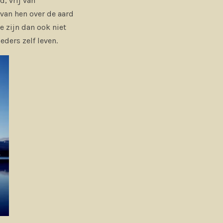
, vrij van
 van hen over de aard
e zijn dan ook niet
ders zelf leven.