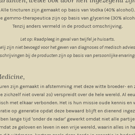
Alle tincturen zijn gemaakt op basis van Vodka (40% alcohol).
le gemmo-therapeutica zijn op basis van glycerine (30% alcoh
Tenzij anders vermeld in de product omschrijving.
Let op: Raadpleeg in geval van twijfel je huisarts.
Wij zijn niet bevoegd voor het geven van diagnoses of medisch advies
schrijvingen bij de producten zijn op basis van persoonlijke ervaring
edicine,
turen zijn gemaakt in afstemming met deze witte broeder- en 
 zichzelf niet overal zo) verspreidt over de hele wereld. Al e
isch met elkaar verbonden. Het is hun missie oude kennis en 
ratie op generatie opdat deze bewaard blijft en dienend inge
en lange tijd 'onder de radar' gewerkt omdat niet alle partij
mdat ze geloven en leven in een vrije wereld, waarin alles in 