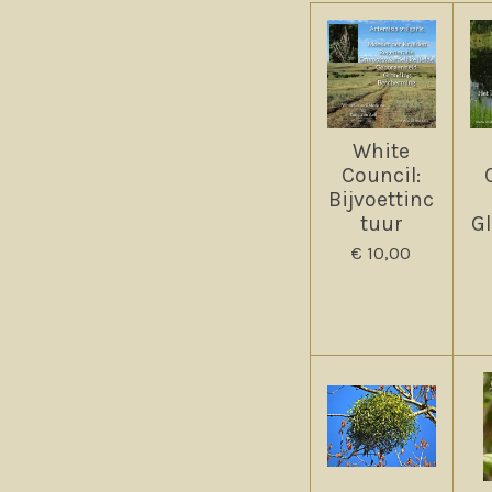
White
Council:
Bijvoettinc
tuur
Gl
€ 10,00