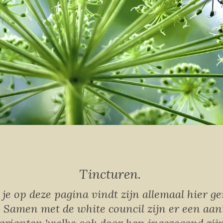
Tincturen.
 je op deze pagina vindt zijn allemaal hier ge
 Samen met de white council zijn er een aant
arianten,'welke ook door hen ingezegend zij