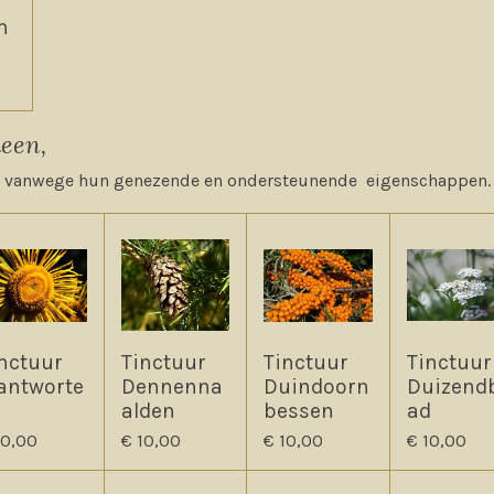
n
een,
en vanwege hun genezende en ondersteunende eigenschappen
nctuur
Tinctuur
Tinctuur
Tinctuur
antworte
Dennenna
Duindoorn
Duizend
alden
bessen
ad
10,00
€ 10,00
€ 10,00
€ 10,00