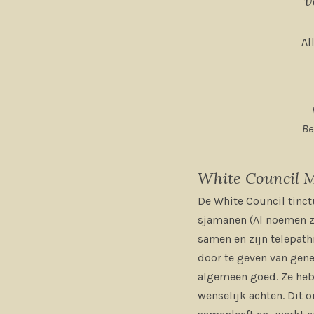
Al
Be
White Council M
De White Council tinc
sjamanen (Al noemen ze
samen en zijn telepath
door te geven van gene
algemeen goed. Ze hebb
wenselijk achten. Dit o