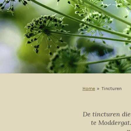
Home
»
Tincturen
De tincturen die
te Moddergat.
v