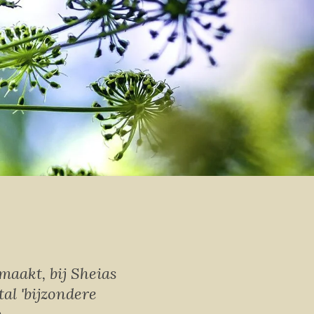
maakt, bij Sheias
al 'bijzondere
n.