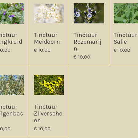
nctuur
Tinctuur
Tinctuur
Tinctuur
ongkruid
Meidoorn
Rozemarij
Salie
n
10,00
€ 10,00
€ 10,00
€ 10,00
nctuur
Tinctuur
ilgenbas
Zilverscho
on
10,00
€ 10,00