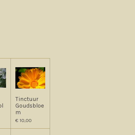
.
Tinctuur
bl
Goudsbloe
m
€ 10,00