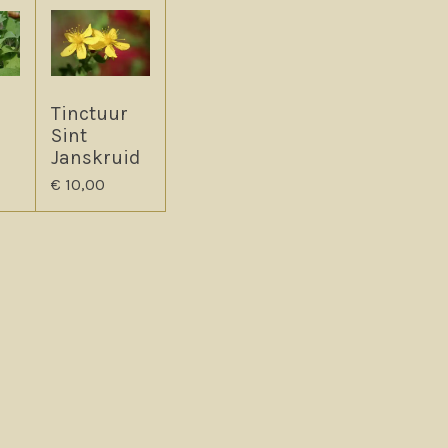
Tinctuur
Sint
Janskruid
€ 10,00