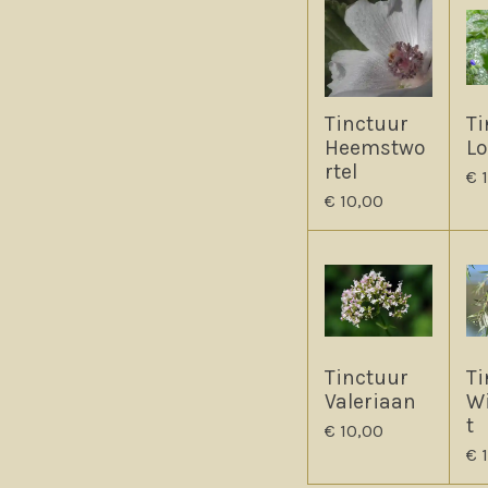
Tinctuur
Ti
Heemstwo
L
rtel
€ 
€ 10,00
Tinctuur
Ti
Valeriaan
W
t
€ 10,00
€ 